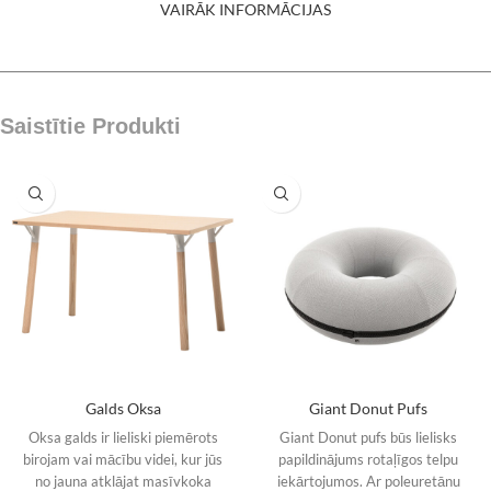
VAIRĀK INFORMĀCIJAS
Saistītie Produkti
Galds Oksa
Giant Donut Pufs
Oksa galds ir lieliski piemērots
Giant Donut pufs būs lielisks
birojam vai mācību videi, kur jūs
papildinājums rotaļīgos telpu
no jauna atklājat masīvkoka
iekārtojumos. Ar poleuretānu