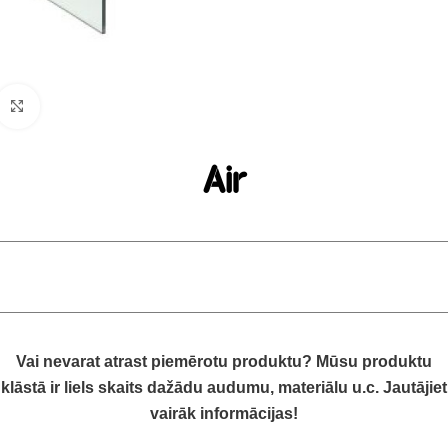
Click to enlarge
Air
Vai nevarat atrast piemērotu produktu? Mūsu produktu
klāstā ir liels skaits dažādu audumu, materiālu u.c. Jautājiet
vairāk informācijas!