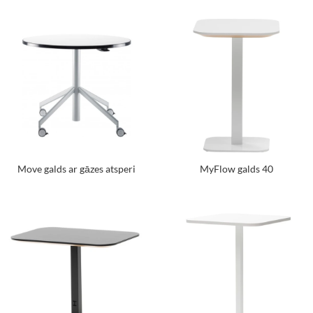
Move galds ar gāzes atsperi
MyFlow galds 40