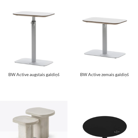
BW Active augstais galdiņš
BW Active zemais galdiņš