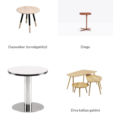
Daywalker žurnālgaldiņš
Diego
Diva kafijas galdiņi