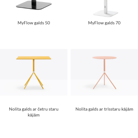
MyFlow galds 50
MyFlow galds 70
Nolita galds ar četru staru
Nolita galds ar trīsstaru kājām
kājām