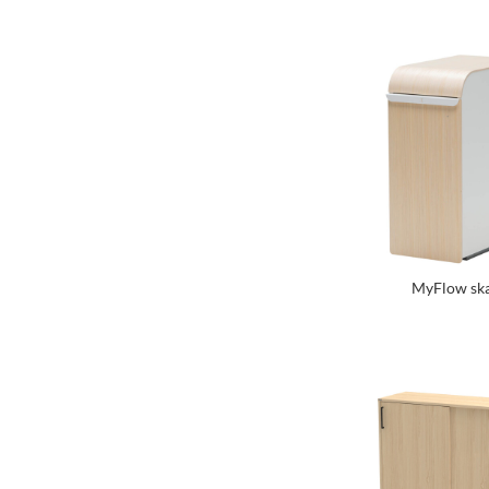
MyFlow ska