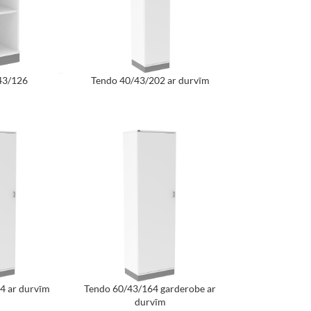
43/126
Tendo 40/43/202 ar durvīm
4 ar durvīm
Tendo 60/43/164 garderobe ar
durvīm