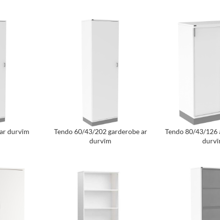
ar durvīm
Tendo 60/43/202 garderobe ar
Tendo 80/43/126
durvīm
durv