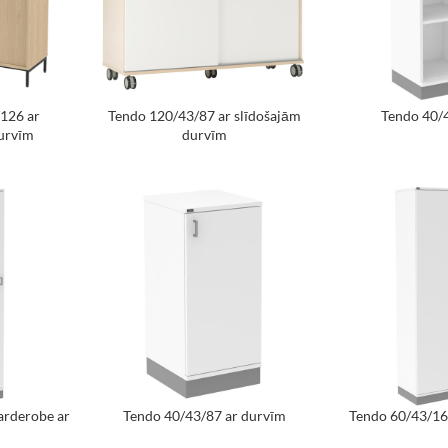
126 ar
Tendo 120/43/87 ar slīdošajām
Tendo 40/
urvīm
durvīm
arderobe ar
Tendo 40/43/87 ar durvīm
Tendo 60/43/16