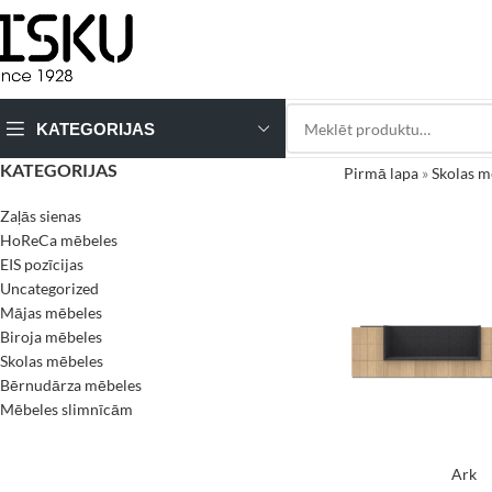
KATEGORIJAS
KATEGORIJAS
Pirmā lapa
»
Skolas m
Zaļās sienas
HoReCa mēbeles
EIS pozīcijas
Uncategorized
Mājas mēbeles
Biroja mēbeles
Skolas mēbeles
Bērnudārza mēbeles
Mēbeles slimnīcām
Ark