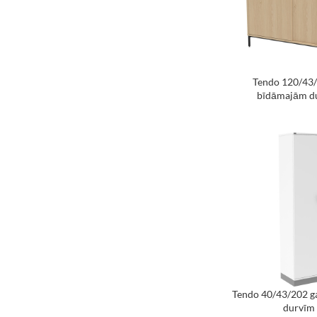
Tendo 120/43/
bīdāmajām d
Tendo 40/43/202 g
durvīm