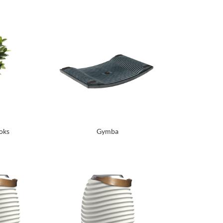
oks
Gymba