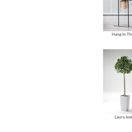
Hang In Th
Lauru ko