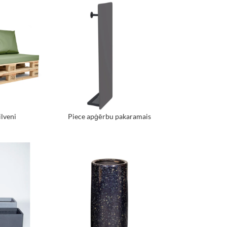
ilveni
Piece apģērbu pakaramais