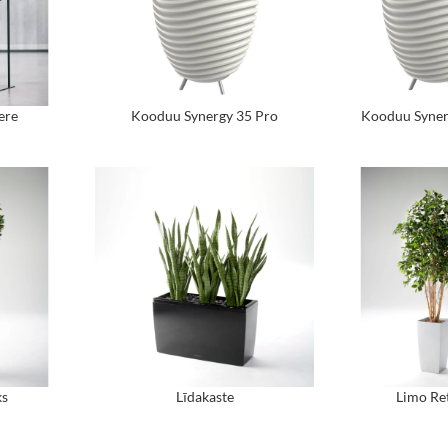
ere
Kooduu Synergy 35 Pro
Kooduu Syner
ks
Līdakaste
Limo Re