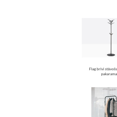
Flag brīvi stāvoš
pakarama