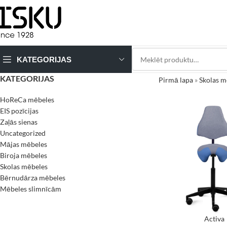
KATEGORIJAS
KATEGORIJAS
Pirmā lapa
»
Skolas m
HoReCa mēbeles
EIS pozīcijas
Zaļās sienas
Uncategorized
Mājas mēbeles
Biroja mēbeles
Skolas mēbeles
Bērnudārza mēbeles
Mēbeles slimnīcām
Activa