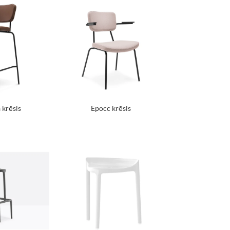
 krēsls
Epocc krēsls