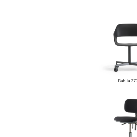
Babila 27