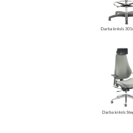
Darba krēsls 301
Darba krēsls St