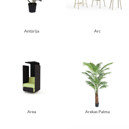
Antūrija
Arc
Area
Arekas Palma