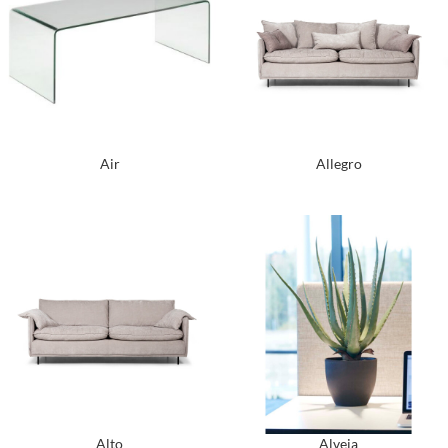
Air
Allegro
Alto
Alveja