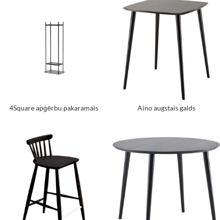
4Square apģērbu pakaramais
Aino augstais galds