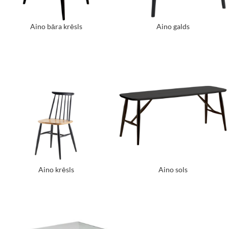
Aino bāra krēsls
Aino galds
Aino krēsls
Aino sols