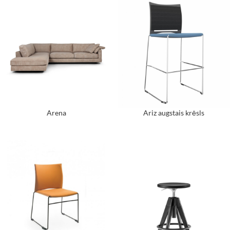
Arena
Ariz augstais krēsls