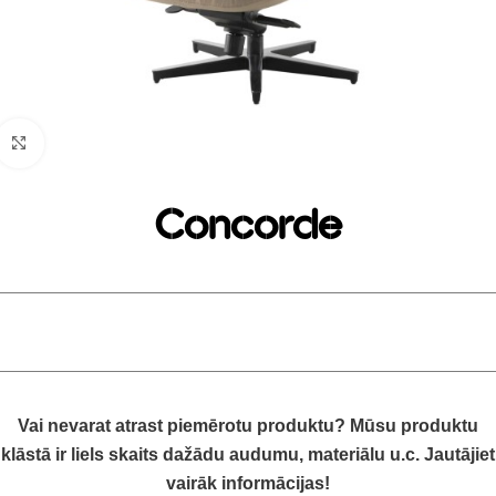
Click to enlarge
Concorde
Vai nevarat atrast piemērotu produktu? Mūsu produktu
klāstā ir liels skaits dažādu audumu, materiālu u.c. Jautājiet
vairāk informācijas!