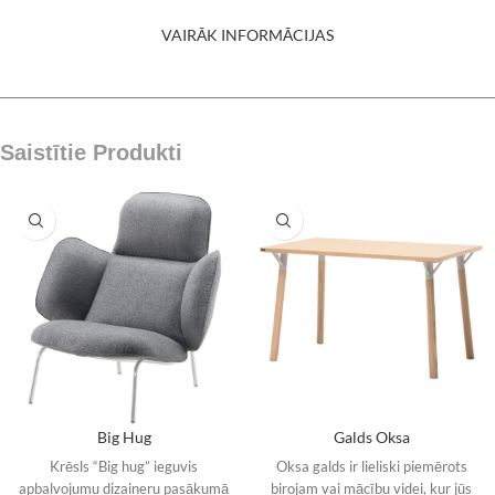
VAIRĀK INFORMĀCIJAS
Saistītie Produkti
Big Hug
Galds Oksa
Krēsls “Big hug” ieguvis
Oksa galds ir lieliski piemērots
apbalvojumu dizaineru pasākumā
birojam vai mācību videi, kur jūs