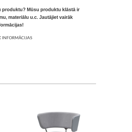
u produktu? Mūsu produktu klāstā ir
u, materiālu u.c. Jautājiet vairāk
formācijas!
K INFORMĀCIJAS