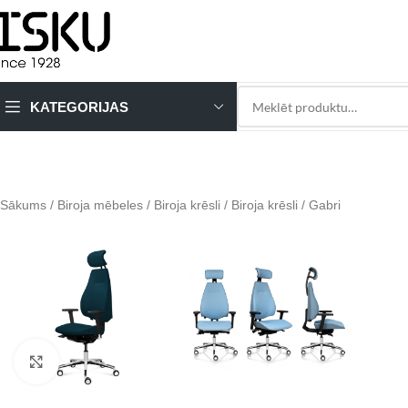
KATEGORIJAS
Sākums
Biroja mēbeles
Biroja krēsli
Biroja krēsli
Gabri
Click to enlarge