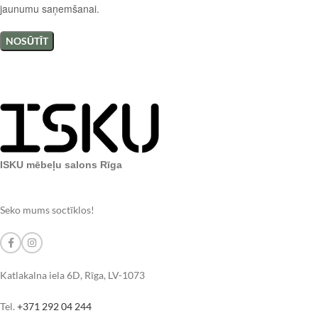
jaunumu saņemšanai.
ISKU mēbeļu salons Rīga
Seko mums soctīklos!
Katlakalna iela 6D, Rīga, LV-1073
Tel.
+371 292 04 244