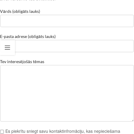
Vārds (obligāts lauks)
E-pasta adrese (obligāts lauks)
Tev interesējošās tēmas
Es piekrītu sniegt savu kontaktinfromāciju, kas nepieciešama