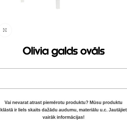
Click to enlarge
Olivia galds ovāls
Vai nevarat atrast piemērotu produktu? Mūsu produktu
klāstā ir liels skaits dažādu audumu, materiālu u.c. Jautājiet
vairāk informācijas!