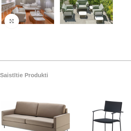
Click to enlarge
Saistītie Produkti