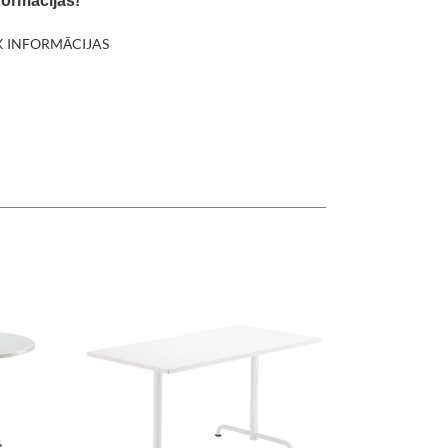
formācijas!
K INFORMĀCIJAS