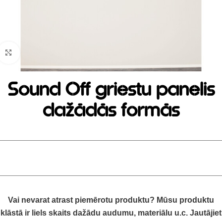
Click to enlarge
Sound Off griestu panelis
dažādās formās
Vai nevarat atrast piemērotu produktu? Mūsu produktu
klāstā ir liels skaits dažādu audumu, materiālu u.c. Jautājiet