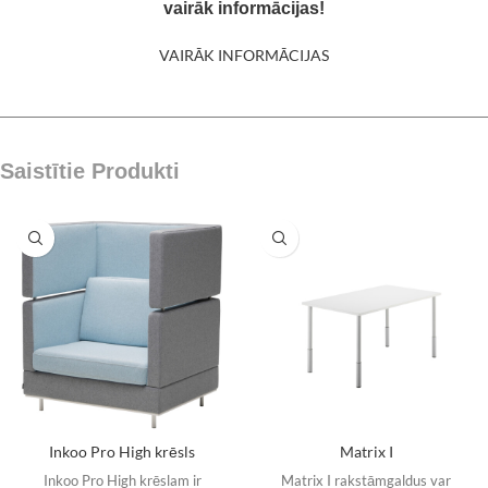
vairāk informācijas!
VAIRĀK INFORMĀCIJAS
Saistītie Produkti
Inkoo Pro High krēsls
Matrix I
Inkoo Pro High krēslam ir
Matrix I rakstāmgaldus var