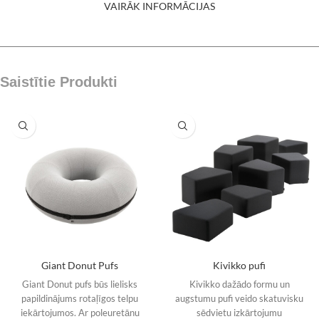
VAIRĀK INFORMĀCIJAS
Saistītie Produkti
Giant Donut Pufs
Kivikko pufi
Giant Donut pufs būs lielisks
Kivikko dažādo formu un
papildinājums rotaļīgos telpu
augstumu pufi veido skatuvisku
iekārtojumos. Ar poleuretānu
sēdvietu izkārtojumu