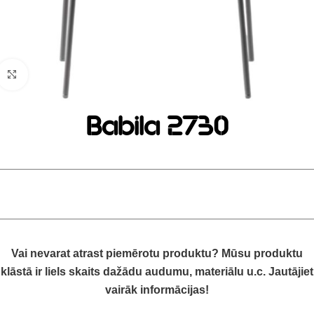
Click to enlarge
Babila 2730
Vai nevarat atrast piemērotu produktu? Mūsu produktu
klāstā ir liels skaits dažādu audumu, materiālu u.c. Jautājiet
vairāk informācijas!