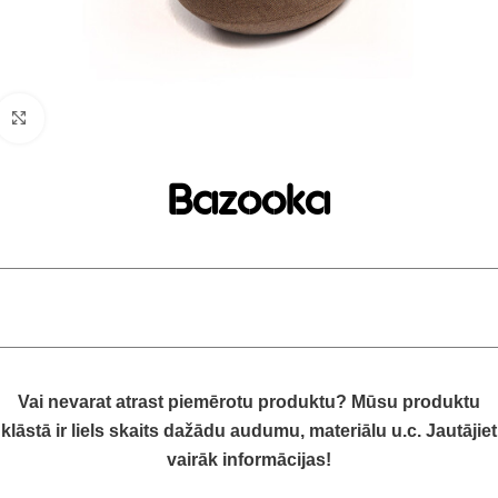
Click to enlarge
Bazooka
Vai nevarat atrast piemērotu produktu? Mūsu produktu
klāstā ir liels skaits dažādu audumu, materiālu u.c. Jautājiet
vairāk informācijas!