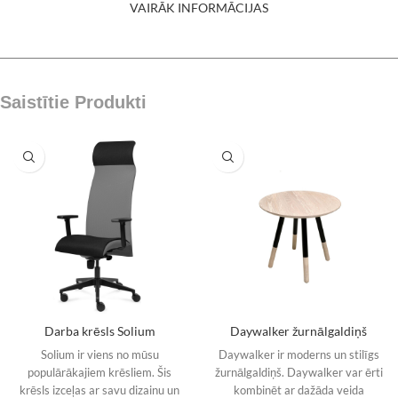
VAIRĀK INFORMĀCIJAS
Saistītie Produkti
Darba krēsls Solium
Daywalker žurnālgaldiņš
Solium ir viens no mūsu
Daywalker ir moderns un stilīgs
populārākajiem krēsliem. Šis
žurnālgaldiņš. Daywalker var ērti
krēsls izceļas ar savu dizainu un
kombinēt ar dažāda veida