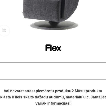
Click to enlarge
Flex
Vai nevarat atrast piemērotu produktu? Mūsu produktu
klāstā ir liels skaits dažādu audumu, materiālu u.c. Jautājiet
vairāk informācijas!