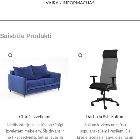
VAIRĀK INFORMĀCIJAS
Saistītie Produkti
Chic 2 izvelkams
Darba krēsls Solium
Ideāls interjers sastāv no rūpīgi
Solium ir viens no mūsu
izvēlētām mēbelēm. Šis dīvāns ir
populārākajiem krēsliem. Šis
ne tikai sēdvieta, bet arī svarīgs
krēsls izceļas ar savu dizainu un