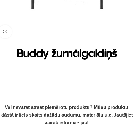
Click to enlarge
Buddy žurnālgaldiņš
Vai nevarat atrast piemērotu produktu? Mūsu produktu
klāstā ir liels skaits dažādu audumu, materiālu u.c. Jautājiet
vairāk informācijas!