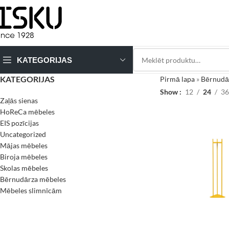
KATEGORIJAS
KATEGORIJAS
Pirmā lapa
»
Bērnudā
Show
12
24
36
Zaļās sienas
HoReCa mēbeles
EIS pozīcijas
Uncategorized
Mājas mēbeles
Biroja mēbeles
Skolas mēbeles
Bērnudārza mēbeles
Mēbeles slimnīcām