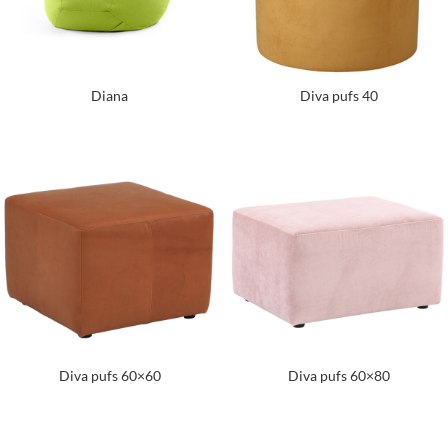
Diana
Diva pufs 40
Diva pufs 60×60
Diva pufs 60×80