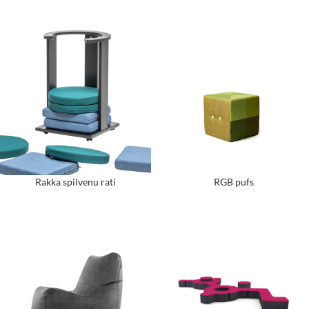
Rakka spilvenu rati
RGB pufs