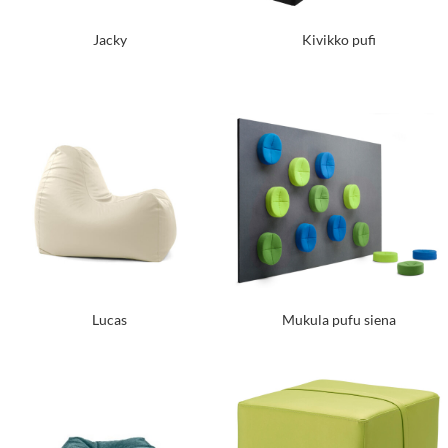
Jacky
Kivikko pufi
Lucas
Mukula pufu siena