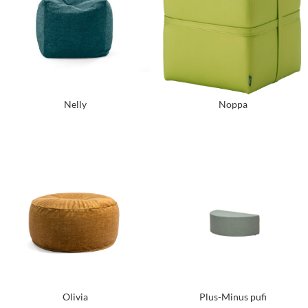
Nelly
Noppa
Olivia
Plus-Minus pufi