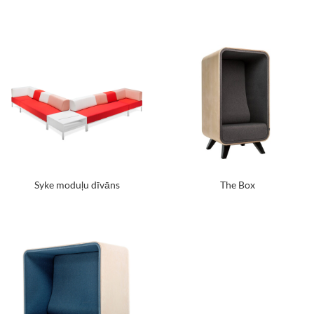
Syke moduļu dīvāns
The Box