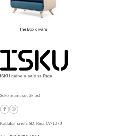
The Box dīvāns
ISKU mēbeļu salons Rīga
Seko mums soctīklos!
Katlakalna iela 6D, Rīga, LV-1073